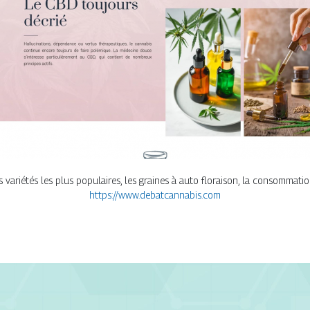
 variétés les plus populaires, les graines à auto floraison, la consommati
https://www.debatcannabis.com