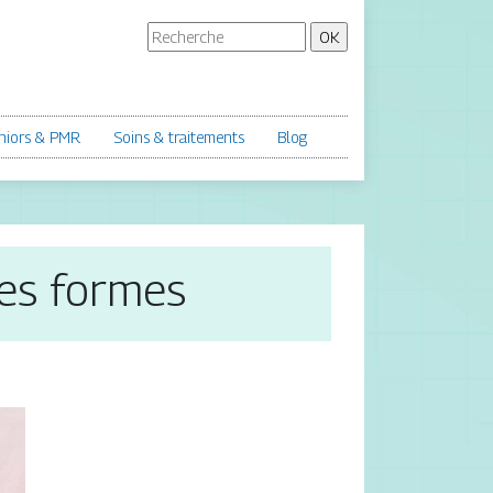
niors & PMR
Soins & traitements
Blog
ses formes