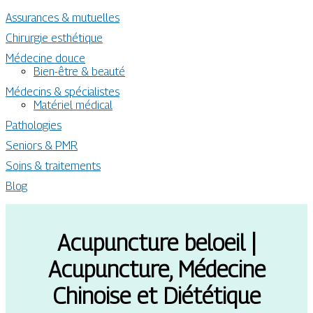
Assurances & mutuelles
Chirurgie esthétique
Médecine douce
Bien-être & beauté
Médecins & spécialistes
Matériel médical
Pathologies
Seniors & PMR
Soins & traitements
Blog
Acupuncture beloeil |
Acupuncture, Médecine
Chinoise et Diététique